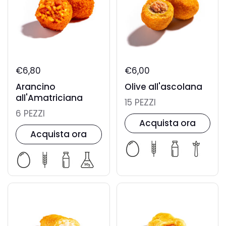
€6,80
€6,00
Arancino
Olive all'ascolana
all'Amatriciana
15 PEZZI
6 PEZZI
Acquista ora
Acquista ora