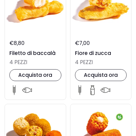
€8,80
€7,00
Filetto di baccalà
Fiore di zucca
4 PEZZI
4 PEZZI
Acquista ora
Acquista ora