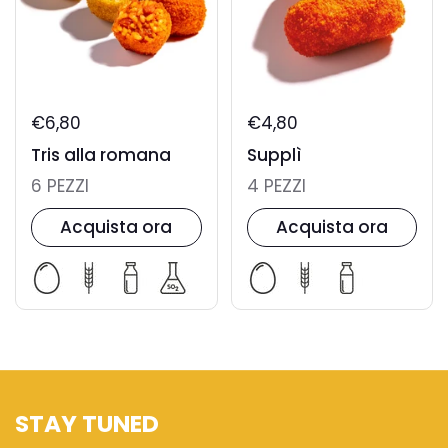
€6,80
€4,80
Tris alla romana
Supplì
6 PEZZI
4 PEZZI
Acquista ora
Acquista ora
STAY TUNED