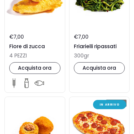
€7,00
€7,00
Fiore di zucca
Friarielli ripassati
4 PEZZI
300gr
Acquista ora
Acquista ora
ESAURITO
IN ARRIVO