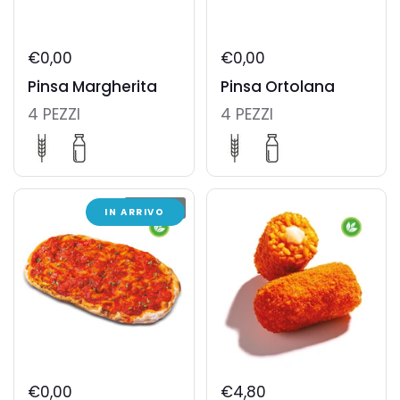
€0,00
€0,00
Pinsa Margherita
Pinsa Ortolana
4 PEZZI
4 PEZZI
ESAURITO
IN ARRIVO
€0,00
€4,80