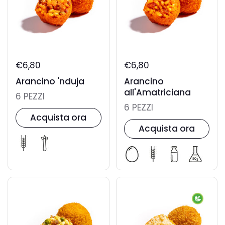
€6,80
€6,80
Arancino 'nduja
Arancino
all'Amatriciana
6 PEZZI
6 PEZZI
Acquista ora
Acquista ora