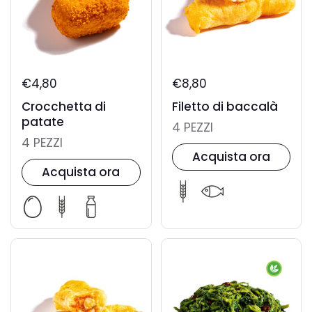
€4,80
€8,80
Crocchetta di
Filetto di baccalà
patate
4 PEZZI
4 PEZZI
Acquista ora
Acquista ora