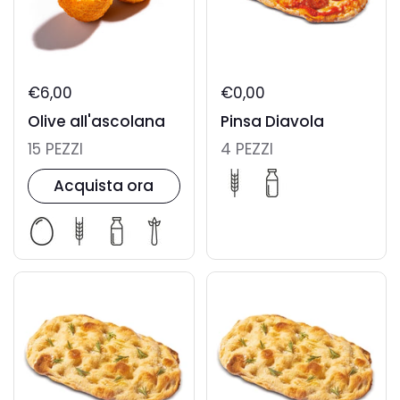
€6,00
€0,00
Olive all'ascolana
Pinsa Diavola
15 PEZZI
4 PEZZI
Acquista ora