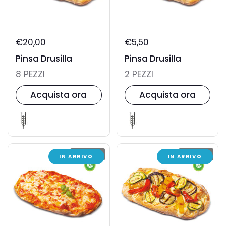
€20,00
€5,50
Pinsa Drusilla
Pinsa Drusilla
8 PEZZI
2 PEZZI
Acquista ora
Acquista ora
ESAURITO
ESAURITO
IN ARRIVO
IN ARRIVO