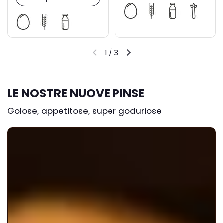
1
/
3
LE NOSTRE NUOVE PINSE
Golose, appetitose, super goduriose