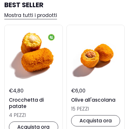
BEST SELLER
Mostra tutti i prodotti
€4,80
€6,00
Crocchetta di
Olive all'ascolana
patate
15 PEZZI
4 PEZZI
Acquista ora
Acquista ora