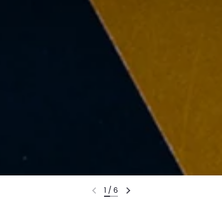
1
/
6