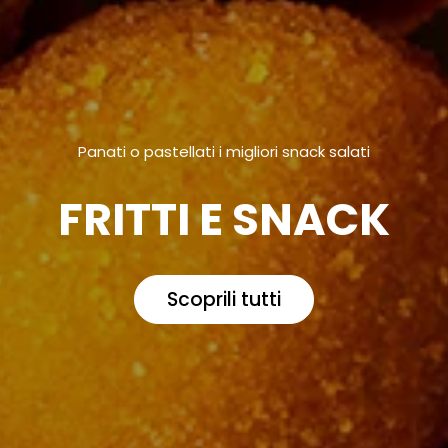
Panati o pastellati i migliori snack salati
FRITTI E SNACK
Scoprili tutti